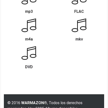
mp3
FLAC
m4a
mkv
DVD
© 2016
WARMAZON®
, Todos los derechos