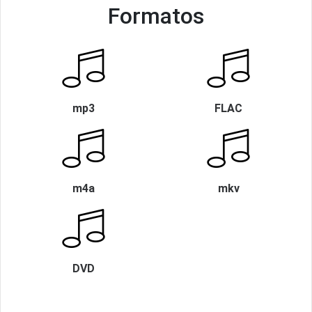
Formatos
mp3
FLAC
m4a
mkv
DVD