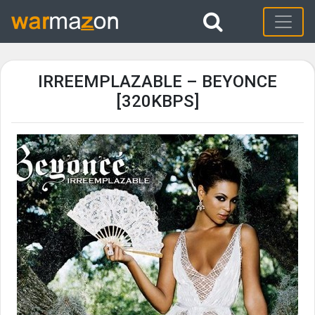
IRREEMPLAZABLE – BEYONCE
[320KBPS]