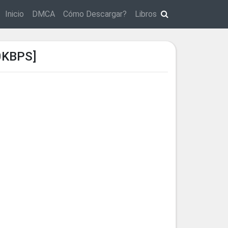
Inicio
DMCA
Cómo Descargar?
Libros
0KBPS]