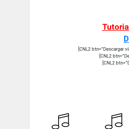
Tutori
D
[CNL2 btn=”Descargar ví
[CNL2 btn=”De
[CNL2 btn=”D