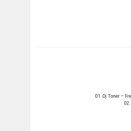
01. Dj Toner – Fre
02.