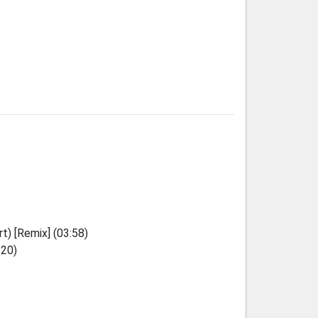
rt) [Remix] (03:58)
:20)