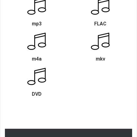
mp3
FLAC
m4a
mkv
DVD