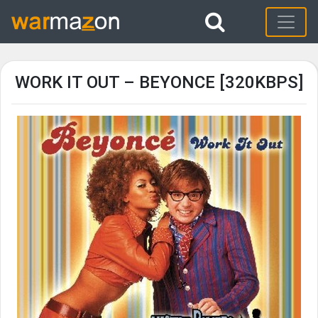
WORK IT OUT – BEYONCE [320KBPS]