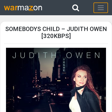
SOMEBODYS CHILD – JUDITH OWEN
[320KBPS]