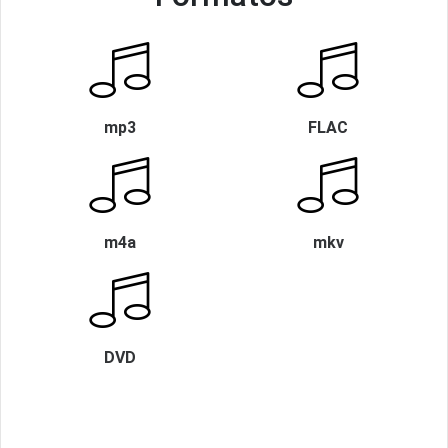
mp3
FLAC
m4a
mkv
DVD