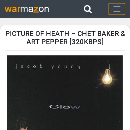
PICTURE OF HEATH – CHET BAKER &
ART PEPPER [320KBPS]