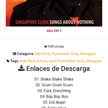
Año
2017
949 vistas
Categoria
Indie Rock
,
Psychedelic Rock
,
Shoegaze
Tags:
Indie Rock
,
letra-k
,
mp3
,
Psychedelic Rock
,
Shoegaze
Enlaces de Descarga
01. Shake Shake Shake
02. Scum Scum Scum
03. Fuck Everything
04. Bop Bop Boo
05. Evil Angel