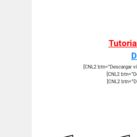
Tutori
D
[CNL2 btn=”Descargar ví
[CNL2 btn=”De
[CNL2 btn=”De