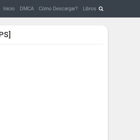
Inicio
DMCA
Cómo Descargar?
Libros
PS]