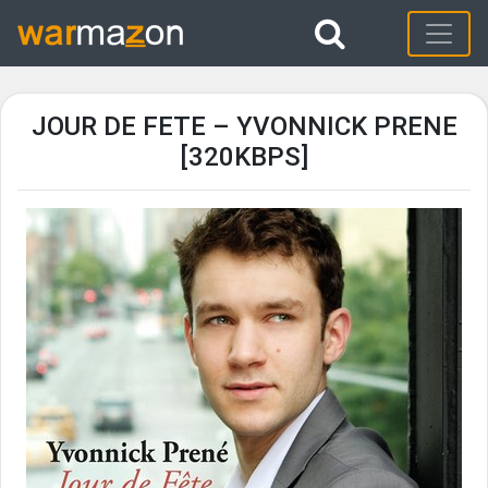
JOUR DE FETE – YVONNICK PRENE
[320KBPS]