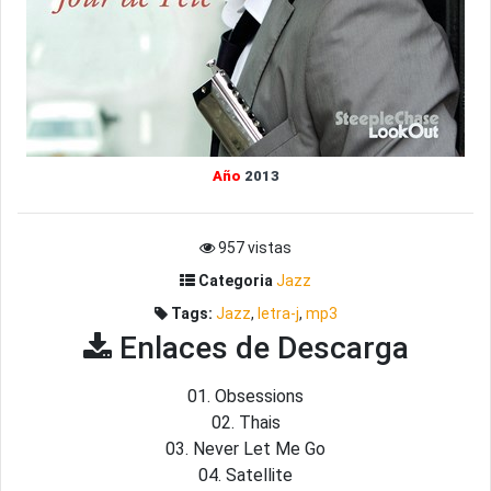
Año
2013
957 vistas
Categoria
Jazz
Tags:
Jazz
,
letra-j
,
mp3
Enlaces de Descarga
01. Obsessions
02. Thais
03. Never Let Me Go
04. Satellite