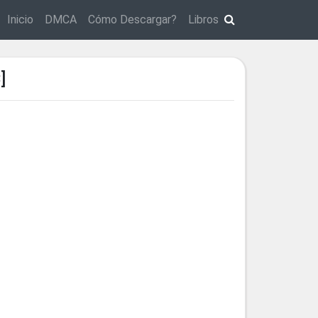
Inicio
DMCA
Cómo Descargar?
Libros
]