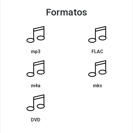
Formatos
mp3
FLAC
m4a
mkv
DVD