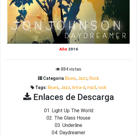
Año
2016
884 vistas
Categoria
Blues
,
Jazz
,
Rock
Tags:
Blues
,
Jazz
,
letra-d
,
mp3
,
rock
Enlaces de Descarga
01. Light Up The World
02. The Glass House
03. Underline
04. Daydreamer