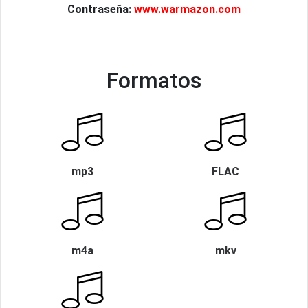
Contraseña:
www.warmazon.com
Formatos
mp3
FLAC
m4a
mkv