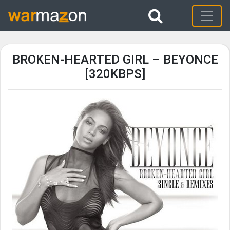
BROKEN-HEARTED GIRL – BEYONCE
[320KBPS]