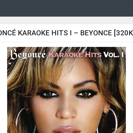
NCÉ KARAOKE HITS I – BEYONCE [320