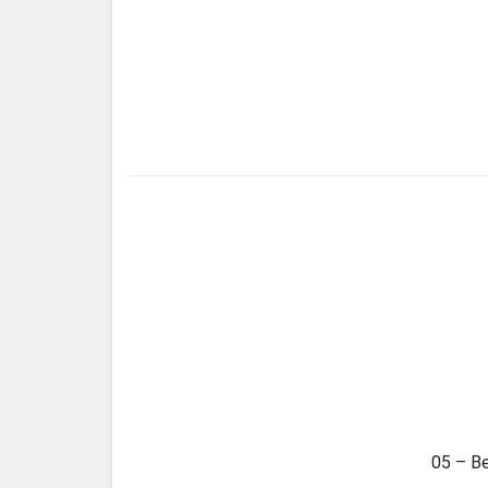
05 – Be