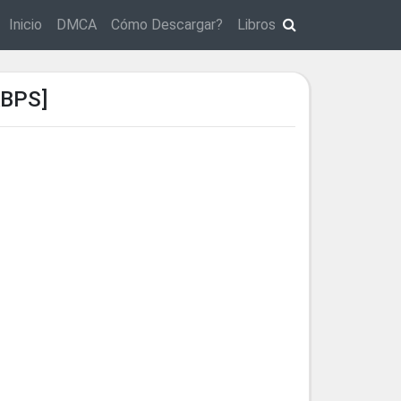
Inicio
DMCA
Cómo Descargar?
Libros
KBPS]