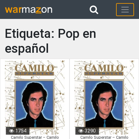
Etiqueta: Pop en
español
1754
3290
Camilo Superstar – Camilo
Camilo Superstar – Camilo