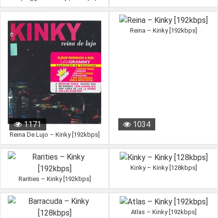
Reina – Kinky [192kbps]
1171
1034
Reina De Lujo – Kinky [192kbps]
Kinky – Kinky [128kbps]
Rarities – Kinky [192kbps]
Atlas – Kinky [192kbps]