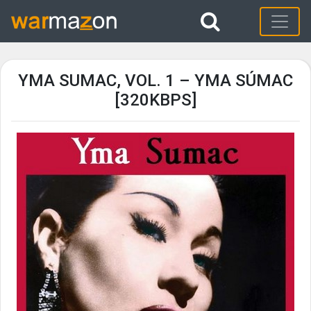
YMA SUMAC, VOL. 1 – YMA SÚMAC
[320KBPS]