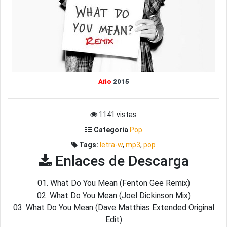
Año
2015
1141 vistas
Categoria
Pop
Tags:
letra-w
,
mp3
,
pop
Enlaces de Descarga
01. What Do You Mean (Fenton Gee Remix)
02. What Do You Mean (Joel Dickinson Mix)
03. What Do You Mean (Dave Matthias Extended Original
Edit)