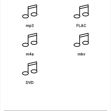
mp3
FLAC
m4a
mkv
DVD