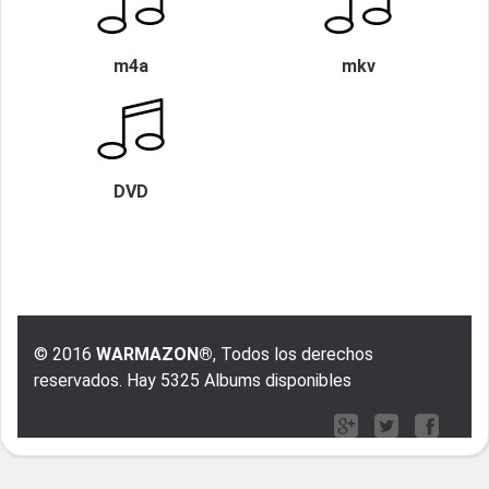
m4a
mkv
DVD
© 2016
WARMAZON®
, Todos los derechos
reservados. Hay 5325 Albums disponibles