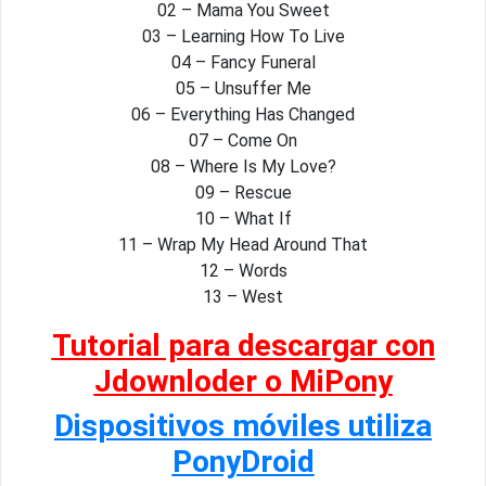
02 – Mama You Sweet
03 – Learning How To Live
04 – Fancy Funeral
05 – Unsuffer Me
06 – Everything Has Changed
07 – Come On
08 – Where Is My Love?
09 – Rescue
10 – What If
11 – Wrap My Head Around That
12 – Words
13 – West
Tutorial para descargar con
Jdownloder o MiPony
Dispositivos móviles utiliza
PonyDroid