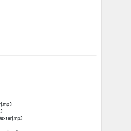
r].mp3
p3
Baxter].mp3