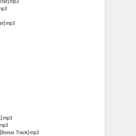
xter].mp3
.mp3
er].mp3
k].mp3
.mp3
 [Bonus Track].mp3