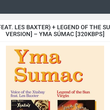
FEAT. LES BAXTER) + LEGEND OF THE S
VERSION] – YMA SÚMAC [320KBPS]