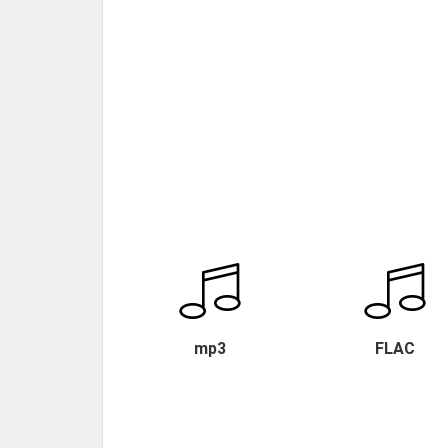
mp3
FLAC