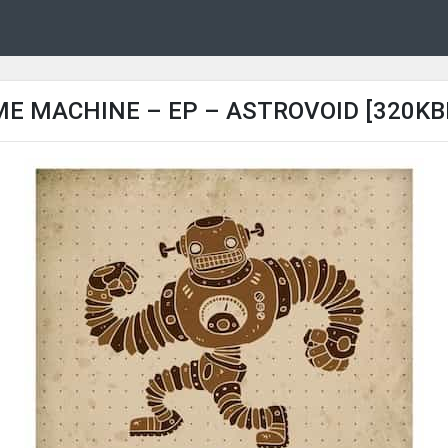
ME MACHINE – EP – ASTROVOID [320KB