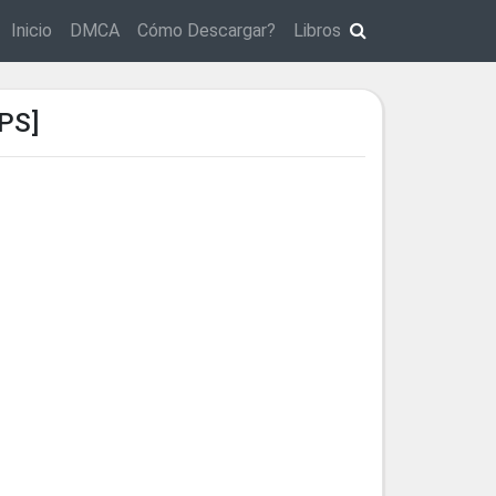
Inicio
DMCA
Cómo Descargar?
Libros
PS]