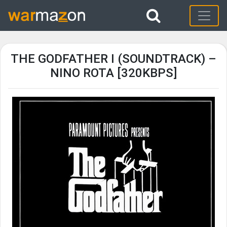
THE GODFATHER I (SOUNDTRACK) –
NINO ROTA [320KBPS]