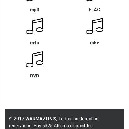
mp3
FLAC
m4a
mkv
DVD
© 2017
WARMAZON®
, Todos los derechos
reservados. Hay 5325 Albums disponibles