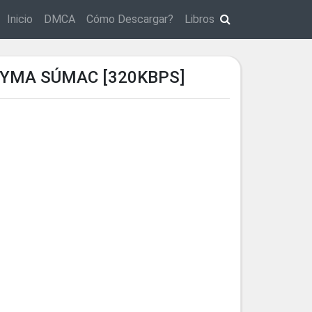
Inicio
DMCA
Cómo Descargar?
Libros
 YMA SÚMAC [320KBPS]