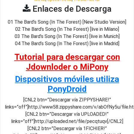
Enlaces de Descarga
01 The Bard’s Song (In The Forest) [New Studio Version]
02 The Bard’s Song (In The Forest) [live in Milano]
03 The Bard’s Song (In The Forest) [live in Munich]
04 The Bard’s Song (In The Forest) [live in Madrid]
Tutorial para descargar con
Jdownloder o MiPony
Dispositivos móviles utiliza
PonyDroid
[CNL2 btn=”Descargar vía ZIPPYSHARE!”
links=”off”]http://www58.zippyshare.com/v/abOfNy5u/file.h
[CNL2 btn=”Descargar vía UPLOADED!”
links=”off”]http://uploaded.net/file/pecqtuqv[/CNL2]
[CNL2 btn=”Descargar vía 1FICHIER!”