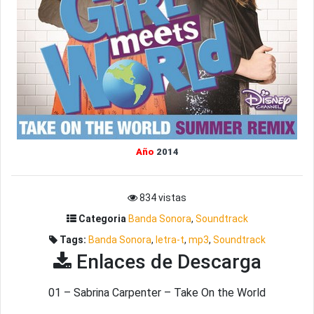
Año
2014
834 vistas
Categoria
Banda Sonora
,
Soundtrack
Tags:
Banda Sonora
,
letra-t
,
mp3
,
Soundtrack
Enlaces de Descarga
01 – Sabrina Carpenter – Take On the World