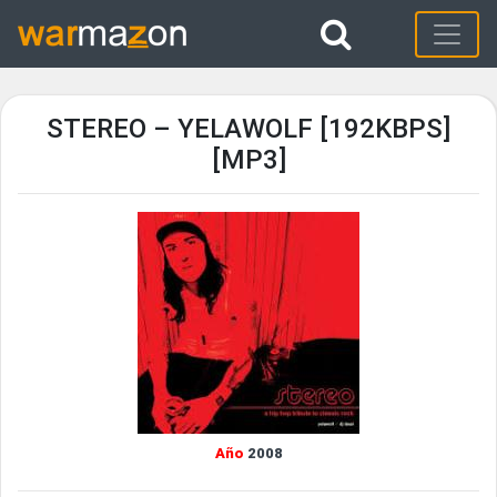
STEREO – YELAWOLF [192KBPS]
[MP3]
Año
2008