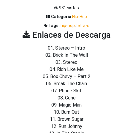
981 vistas
Categoria
Hip-Hop
Tags:
hip-hop
,
letra-s
Enlaces de Descarga
01. Stereo – Intro
02. Brick In The Wall
03. Stereo
04. Rich Like Me
05. Box Chevy – Part 2
06. Break The Chain
07. Phone Skit
08. Gone
09. Magic Man
10. Burn Out
11. Brown Sugar
12. Run Johnny