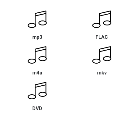
mp3
FLAC
m4a
mkv
DVD