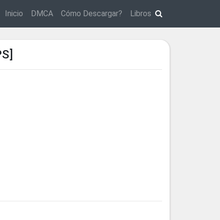
Inicio
DMCA
Cómo Descargar?
Libros
S]