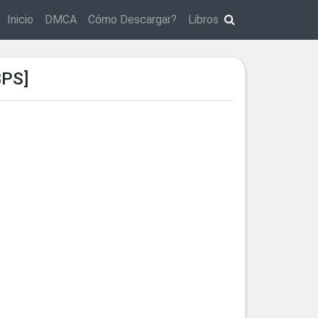
Inicio
DMCA
Cómo Descargar?
Libros
PS]