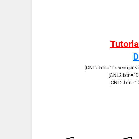
Tutori
D
[CNL2 btn=”Descargar ví
[CNL2 btn=”De
[CNL2 btn=”D