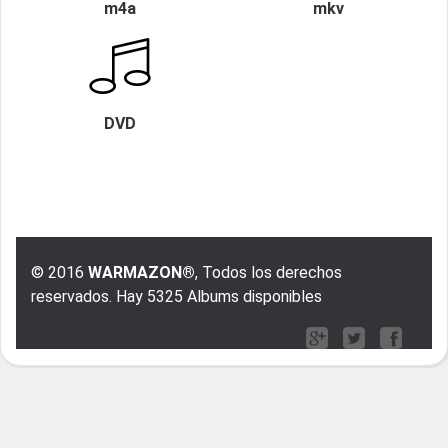
m4a
mkv
DVD
© 2016
WARMAZON®
, Todos los derechos
reservados. Hay 5325 Albums disponibles