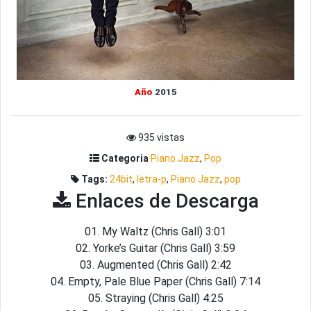
Año
2015
935 vistas
Categoria
Piano Jazz
,
Pop
Tags:
24bit
,
letra-p
,
Piano Jazz
,
pop
Enlaces de Descarga
01. My Waltz (Chris Gall) 3:01
02. Yorke’s Guitar (Chris Gall) 3:59
03. Augmented (Chris Gall) 2:42
04. Empty, Pale Blue Paper (Chris Gall) 7:14
05. Straying (Chris Gall) 4:25