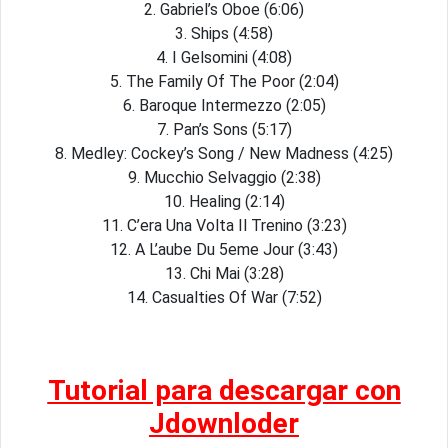
2. Gabriel’s Oboe (6:06)
3. Ships (4:58)
4. I Gelsomini (4:08)
5. The Family Of The Poor (2:04)
6. Baroque Intermezzo (2:05)
7. Pan’s Sons (5:17)
8. Medley: Cockey’s Song / New Madness (4:25)
9. Mucchio Selvaggio (2:38)
10. Healing (2:14)
11. C’era Una Volta Il Trenino (3:23)
12. A L’aube Du 5eme Jour (3:43)
13. Chi Mai (3:28)
14. Casualties Of War (7:52)
Tutorial para descargar con
Jdownloder