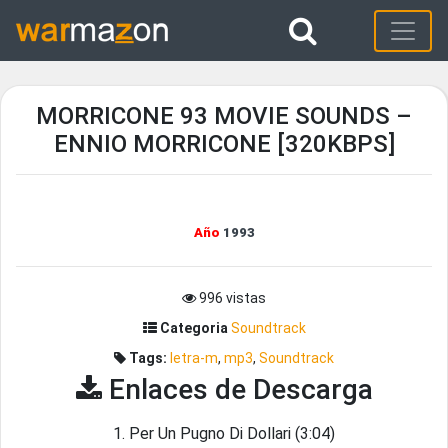
MORRICONE 93 MOVIE SOUNDS –
ENNIO MORRICONE [320KBPS]
Año
1993
996 vistas
Categoria
Soundtrack
Tags:
letra-m
,
mp3
,
Soundtrack
Enlaces de Descarga
1. Per Un Pugno Di Dollari (3:04)