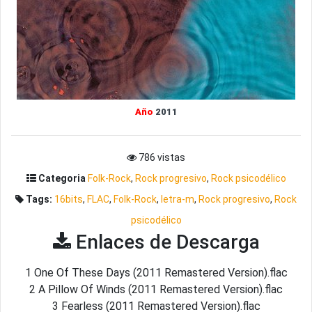
Año
2011
786 vistas
Categoria
Folk-Rock
,
Rock progresivo
,
Rock psicodélico
Tags:
16bits
,
FLAC
,
Folk-Rock
,
letra-m
,
Rock progresivo
,
Rock
psicodélico
Enlaces de Descarga
1 One Of These Days (2011 Remastered Version).flac
2 A Pillow Of Winds (2011 Remastered Version).flac
3 Fearless (2011 Remastered Version).flac