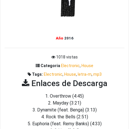
Año
2016
1018 vistas
Categoria
Electronic
,
House
Tags:
Electronic
,
House
,
letra-m
,
mp3
Enlaces de Descarga
1. Overthrow (4:45)
2. Mayday (3:21)
3. Dynamite (feat. Benga) (3:13)
4. Rock the Bells (2:51)
5. Euphoria (feat. Remy Banks) (4:33)