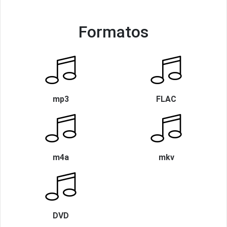
Formatos
mp3
FLAC
m4a
mkv
DVD