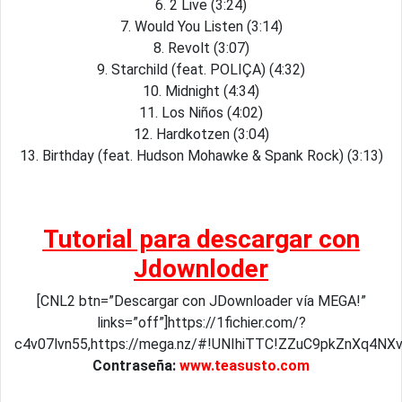
6. 2 Live (3:24)
7. Would You Listen (3:14)
8. Revolt (3:07)
9. Starchild (feat. POLIÇA) (4:32)
10. Midnight (4:34)
11. Los Niños (4:02)
12. Hardkotzen (3:04)
13. Birthday (feat. Hudson Mohawke & Spank Rock) (3:13)
Tutorial para descargar con
Jdownloder
[CNL2 btn=”Descargar con JDownloader vía MEGA!”
links=”off”]https://1fichier.com/?
c4v07lvn55,https://mega.nz/#!UNIhiTTC!ZZuC9pkZnXq4N
Contraseña:
www.teasusto.com