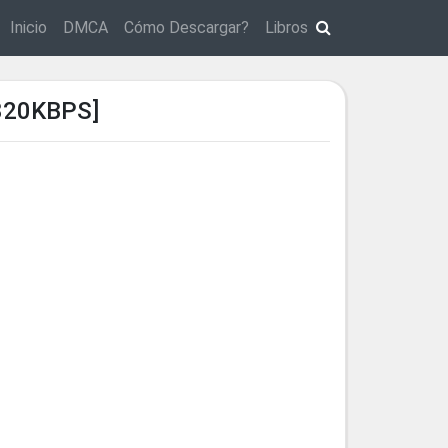
Inicio
DMCA
Cómo Descargar?
Libros
320KBPS]