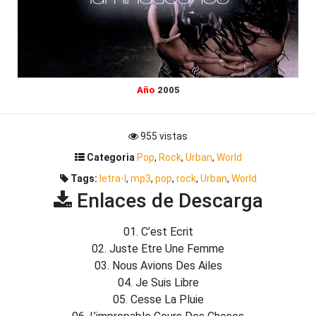
Año
2005
955 vistas
Categoria
Pop
,
Rock
,
Urban
,
World
Tags:
letra-l
,
mp3
,
pop
,
rock
,
Urban
,
World
Enlaces de Descarga
01. C’est Ecrit
02. Juste Etre Une Femme
03. Nous Avions Des Ailes
04. Je Suis Libre
05. Cesse La Pluie