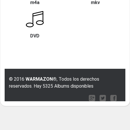
m4a
mkv
DVD
© 2016
WARMAZON®
, Todos los derechos
reservados. Hay 5325 Albums disponibles