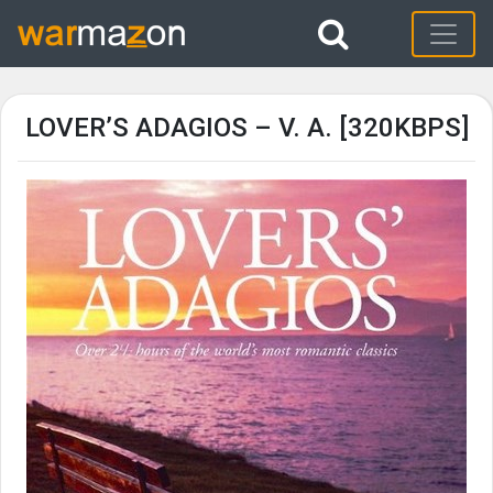
LOVER’S ADAGIOS – V. A. [320KBPS]