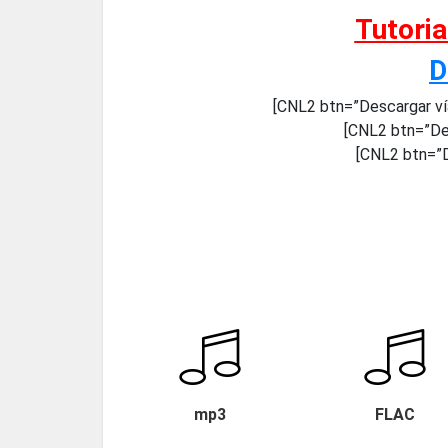
Tutori
D
[CNL2 btn=”Descargar ví
[CNL2 btn=”De
[CNL2 btn=”D
mp3
FLAC