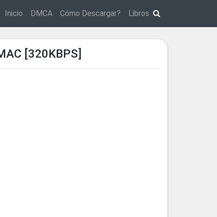
Inicio
DMCA
Cómo Descargar?
Libros
MAC [320KBPS]