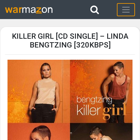
KILLER GIRL [CD SINGLE] – LINDA
BENGTZING [320KBPS]