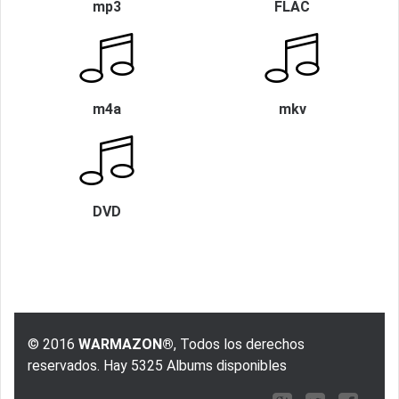
mp3
FLAC
m4a
mkv
DVD
© 2016
WARMAZON®
, Todos los derechos
reservados. Hay 5325 Albums disponibles