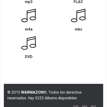
mp3
FLAC
m4a
mkv
DVD
© 2015
WARMAZON®
, Todos los derechos
reservados. Hay 5325 Albums disponibles