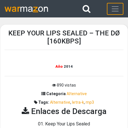
KEEP YOUR LIPS SEALED – THE DØ
[160KBPS]
Año
2014
890 vistas
Categoria
Alternative
Tags:
Alternative
,
letra-k
,
mp3
Enlaces de Descarga
01. Keep Your Lips Sealed