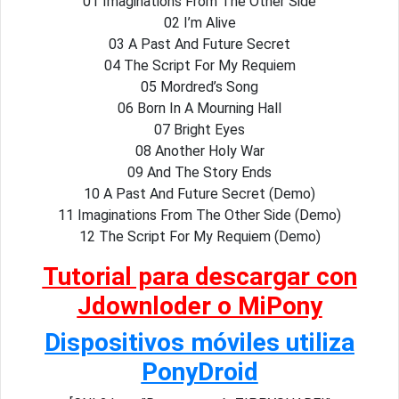
01 Imaginations From The Other Side
02 I’m Alive
03 A Past And Future Secret
04 The Script For My Requiem
05 Mordred’s Song
06 Born In A Mourning Hall
07 Bright Eyes
08 Another Holy War
09 And The Story Ends
10 A Past And Future Secret (Demo)
11 Imaginations From The Other Side (Demo)
12 The Script For My Requiem (Demo)
Tutorial para descargar con
Jdownloder o MiPony
Dispositivos móviles utiliza
PonyDroid