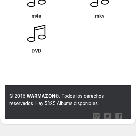
m4a
mkv
DVD
© 2016
WARMAZON®
, Todos los derechos
reservados. Hay 5325 Albums disponibles