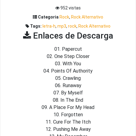
952 vistas
Categoria
Rock
,
Rock Alternativo
Tags:
letra-h
,
mp3
,
rock
,
Rock Alternativo
Enlaces de Descarga
01. Papercut
02. One Step Closer
03. With You
04. Points Of Authority
05. Crawling
06. Runaway
07. By Myself
08. In The End
09. A Place For My Head
10. Forgotten
11. Cure For The Itch
12. Pushing Me Away