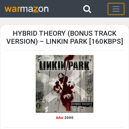
HYBRID THEORY (BONUS TRACK
VERSION) – LINKIN PARK [160KBPS]
Año
2000