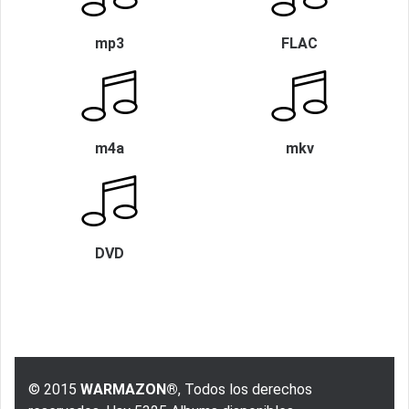
mp3
FLAC
m4a
mkv
DVD
© 2015
WARMAZON®
, Todos los derechos