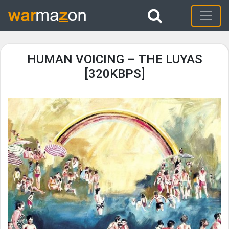
HUMAN VOICING – THE LUYAS
[320KBPS]