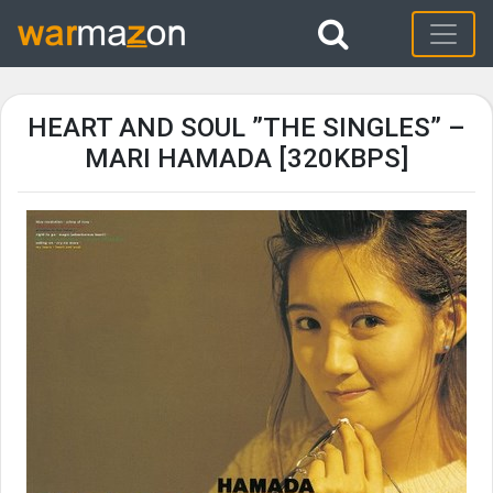
HEART AND SOUL ”THE SINGLES” –
MARI HAMADA [320KBPS]