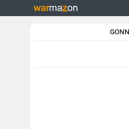
GONNA