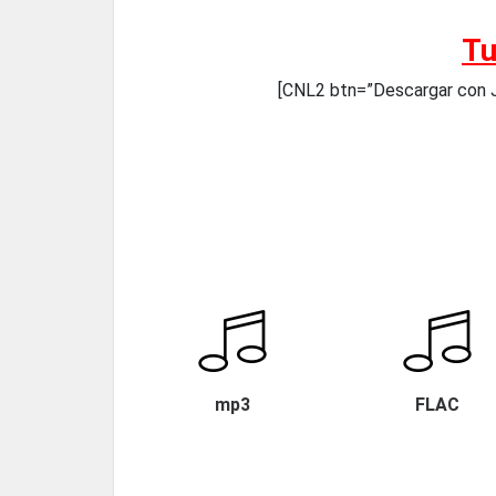
Tu
[CNL2 btn=”Descargar con 
mp3
FLAC