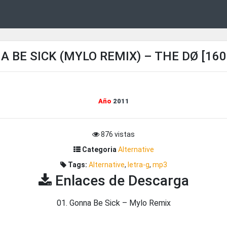
 BE SICK (MYLO REMIX) – THE DØ [16
Año
2011
876 vistas
Categoria
Alternative
Tags:
Alternative
,
letra-g
,
mp3
Enlaces de Descarga
01. Gonna Be Sick – Mylo Remix