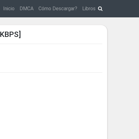
Inicio
DMCA
Cómo Descargar?
Libros
0KBPS]