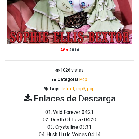
Año
2016
1026 vistas
Categoria
Pop
Tags:
letra-f
,
mp3
,
pop
Enlaces de Descarga
01. Wild Forever 04:21
02. Death Of Love 04:20
03. Crystallise 03:31
04. Hush Little Voices 04:14