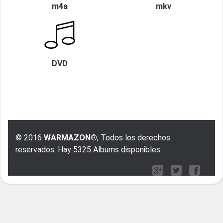
m4a
mkv
DVD
© 2016
WARMAZON®
, Todos los derechos
reservados. Hay 5325 Albums disponibles