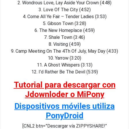
2. Wondrous Love, Lay Aside Your Crown (4:48)
3. Love Of The City (4:52)
4. Come All Ye Fair – Tender Ladies (3:53)
5. Gibson Town (3:28)
6. The New Homeplace (4:59)
7. Shale Town (3:46)
8. Visiting (4:59)
9. Camp Meeting On The 4Th Of July, May Day (4:33)
10. Yarrow (3:20)
11. A Ghost Whispers (3:13)
12. I’d Rather Be The Devil (5:39)
Tutorial para descargar con
Jdownloder o MiPony
Dispositivos móviles utiliza
PonyDroid
[CNL2 btn=”Descargar vía ZIPPYSHARE!”