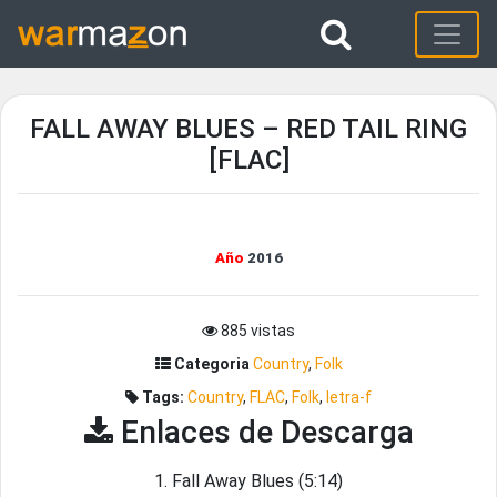
FALL AWAY BLUES – RED TAIL RING
[FLAC]
Año
2016
885 vistas
Categoria
Country
,
Folk
Tags:
Country
,
FLAC
,
Folk
,
letra-f
Enlaces de Descarga
1. Fall Away Blues (5:14)