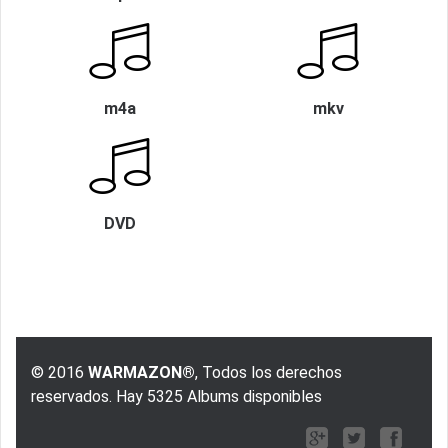
m4a
mkv
DVD
© 2016
WARMAZON®
, Todos los derechos
reservados. Hay 5325 Albums disponibles