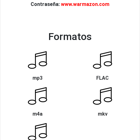
Contraseña:
www.warmazon.com
Formatos
mp3
FLAC
m4a
mkv