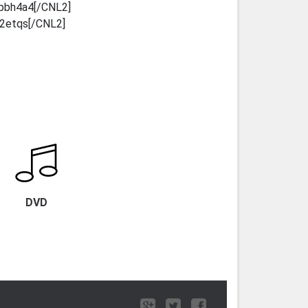
xpbh4a4[/CNL2]
v2etqs[/CNL2]
DVD