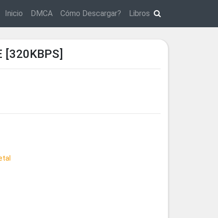
Inicio
DMCA
Cómo Descargar?
Libros
 [320KBPS]
tal