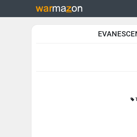
EVANESCEN
T