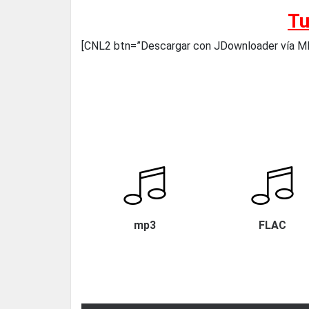
Tu
[CNL2 btn=”Descargar con JDownloader vía
mp3
FLAC