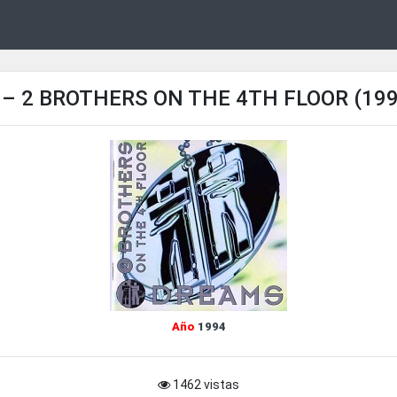
– 2 BROTHERS ON THE 4TH FLOOR (1994
Año
1994
1462 vistas