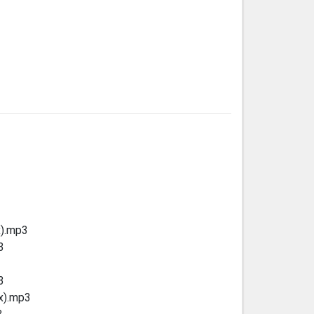
x).mp3
3
3
x).mp3