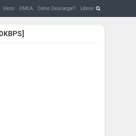
Inicio
DMCA
Cómo Descargar?
Libros
0KBPS]